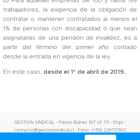
b) Para aquellas empresas de 100 y hasta 199
trabajadores, la exigencia de la obligación de
contratar o mantener contratados al menos el
1% de personas con discapacidad o que sean
asignatarias de una pensión de invalidez, es a
partir del término del primer año contado
desde la entrada en vigencia de la ley.
desde el 1° de abril de 2019.
En este caso,
GESTION SINDICAL - Paseo Bulnes 107 of. 73 - Stgo -
contacto@gestionsindical.cl - Fono: (+56) 226717907