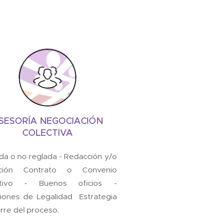
SESORÍA NEGOCIACIÓN
COLECTIVA
da o no reglada - Redacción y/o
eción Contrato o Convenio
ctivo - Buenos oficios -
iones de Legalidad Estrategia
erre del proceso.