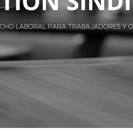
TION SIND
RECHO LABORAL PARA TRABAJADORES Y O