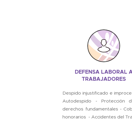
DEFENSA LABORAL 
TRABAJADORES
Despido injustificado e improc
Autodespido - Protección d
derechos fundamentales - Co
honorarios - Accidentes del Tr